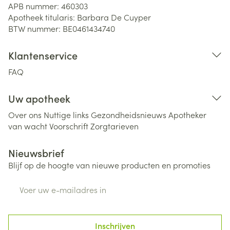
APB nummer:
460303
Apotheek titularis:
Barbara De Cuyper
BTW nummer:
BE0461434740
Klantenservice
FAQ
Uw apotheek
Over ons
Nuttige links
Gezondheidsnieuws
Apotheker
van wacht
Voorschrift
Zorgtarieven
Nieuwsbrief
Blijf op de hoogte van nieuwe producten en promoties
E-mail adres
Inschrijven