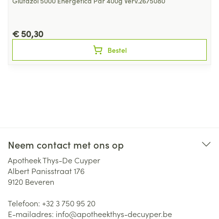
Glutazol 5000 Energetica Pdr 400g Verv.2675080
€ 50,30
Bestel
Neem contact met ons op
Apotheek Thys-De Cuyper
Albert Panisstraat 176
9120
Beveren
Telefoon:
+32 3 750 95 20
E-mailadres:
info@
apotheekthys-decuyper.be