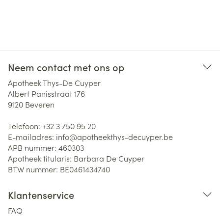
Neem contact met ons op
Apotheek Thys-De Cuyper
Albert Panisstraat 176
9120
Beveren
Telefoon:
+32 3 750 95 20
E-mailadres:
info@
apotheekthys-decuyper.be
APB nummer:
460303
Apotheek titularis:
Barbara De Cuyper
BTW nummer:
BE0461434740
Klantenservice
FAQ