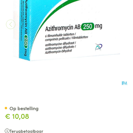
Azithromycin AB 250mg Film
Op bestelling
€ 10,08
Terugbetaalbaar