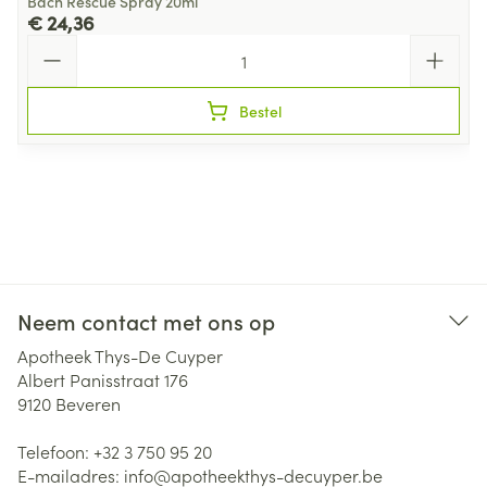
Bach Rescue Spray 20ml
€ 24,36
Aantal
Bestel
Neem contact met ons op
Apotheek Thys-De Cuyper
Albert Panisstraat 176
9120
Beveren
Telefoon:
+32 3 750 95 20
E-mailadres:
info@
apotheekthys-decuyper.be