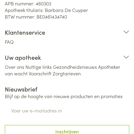
APB nummer:
460303
Apotheek titularis:
Barbara De Cuyper
BTW nummer:
BE0461434740
Klantenservice
FAQ
Uw apotheek
Over ons
Nuttige links
Gezondheidsnieuws
Apotheker
van wacht
Voorschrift
Zorgtarieven
Nieuwsbrief
Blijf op de hoogte van nieuwe producten en promoties
E-mail adres
Inschrijven