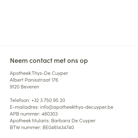
Neem contact met ons op
Apotheek Thys-De Cuyper
Albert Panisstraat 176
9120
Beveren
Telefoon:
+32 3 750 95 20
E-mailadres:
info@
apotheekthys-decuyper.be
APB nummer:
460303
Apotheek titularis:
Barbara De Cuyper
BTW nummer:
BE0461434740