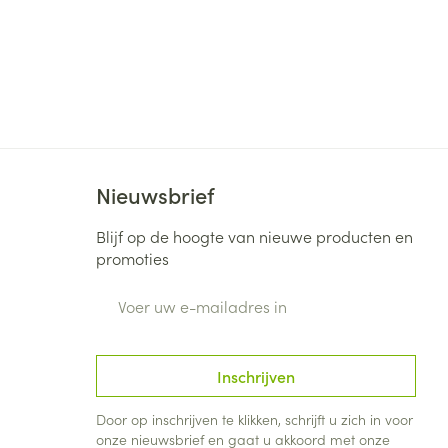
Nieuwsbrief
Blijf op de hoogte van nieuwe producten en
promoties
E-mail adres
Inschrijven
Door op inschrijven te klikken, schrijft u zich in voor
onze nieuwsbrief en gaat u akkoord met onze