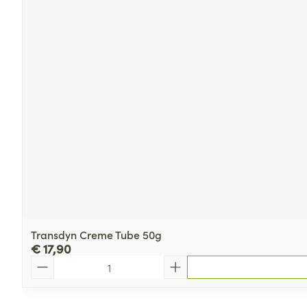
Transdyn Creme Tube 50g
€ 17,90
Aantal