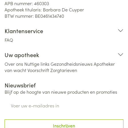
APB nummer:
460303
Apotheek titularis:
Barbara De Cuyper
BTW nummer:
BE0461434740
Klantenservice
FAQ
Uw apotheek
Over ons
Nuttige links
Gezondheidsnieuws
Apotheker
van wacht
Voorschrift
Zorgtarieven
Nieuwsbrief
Blijf op de hoogte van nieuwe producten en promoties
E-mail adres
Inschrijven