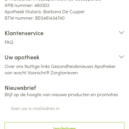
APB nummer:
460303
Apotheek titularis:
Barbara De Cuyper
BTW nummer:
BE0461434740
Klantenservice
FAQ
Uw apotheek
Over ons
Nuttige links
Gezondheidsnieuws
Apotheker
van wacht
Voorschrift
Zorgtarieven
Nieuwsbrief
Blijf op de hoogte van nieuwe producten en promoties
E-mail adres
Inschrijven