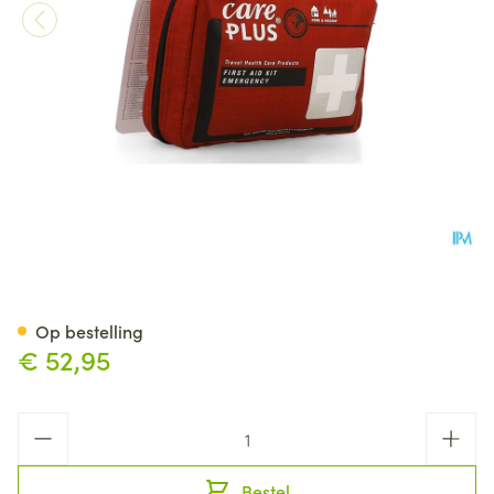
Care Plus First Aid Kit Emerg
Op bestelling
€ 52,95
Aantal
Bestel