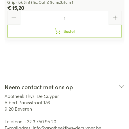
Grip-lok 3in1 (fix. Cath) 9cmx3,4cm 1
€ 15,20
Aantal
Bestel
Neem contact met ons op
Apotheek Thys-De Cuyper
Albert Panisstraat 176
9120
Beveren
Telefoon:
+32 3 750 95 20
E-mailadres:
info@
apotheekthys-decuyper.be