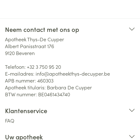
Neem contact met ons op
Apotheek Thys-De Cuyper
Albert Panisstraat 176
9120
Beveren
Telefoon:
+32 3 750 95 20
E-mailadres:
info@
apotheekthys-decuyper.be
APB nummer:
460303
Apotheek titularis:
Barbara De Cuyper
BTW nummer:
BE0461434740
Klantenservice
FAQ
Uw apotheek