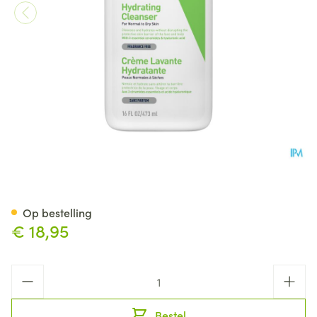
Cerave Cr Reiniging Hydrate
Op bestelling
€ 18,95
Aantal
Bestel