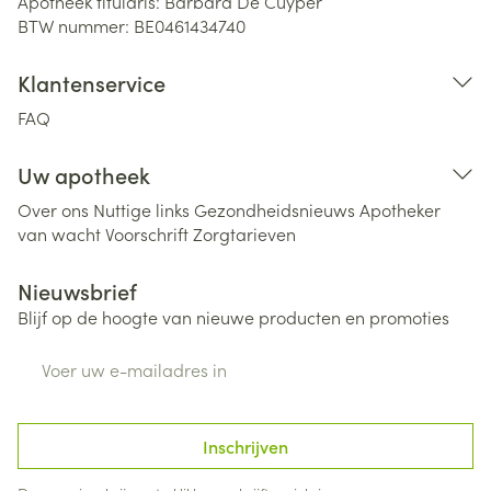
Apotheek titularis:
Barbara De Cuyper
BTW nummer:
BE0461434740
Klantenservice
FAQ
Uw apotheek
Over ons
Nuttige links
Gezondheidsnieuws
Apotheker
van wacht
Voorschrift
Zorgtarieven
Nieuwsbrief
Blijf op de hoogte van nieuwe producten en promoties
E-mail adres
Inschrijven