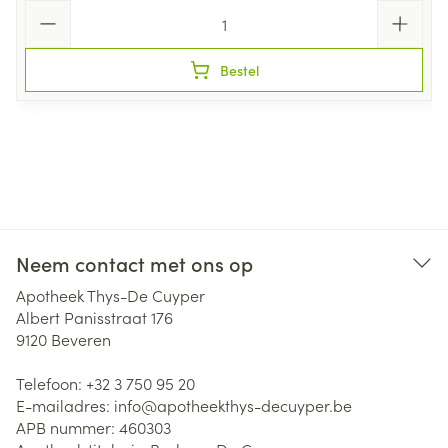
Aantal
Bestel
Neem contact met ons op
Apotheek Thys-De Cuyper
Albert Panisstraat 176
9120
Beveren
Telefoon:
+32 3 750 95 20
E-mailadres:
info@
apotheekthys-decuyper.be
APB nummer:
460303