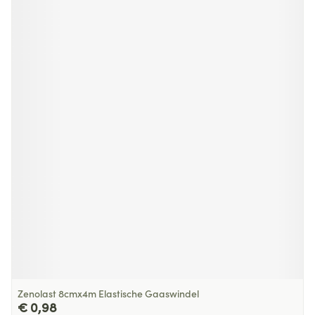
Zenolast 8cmx4m Elastische Gaaswindel
€ 0,98