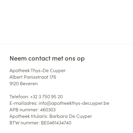
Neem contact met ons op
Apotheek Thys-De Cuyper
Albert Panisstraat 176
9120
Beveren
Telefoon:
+32 3 750 95 20
E-mailadres:
info@
apotheekthys-decuyper.be
APB nummer:
460303
Apotheek titularis:
Barbara De Cuyper
BTW nummer:
BE0461434740