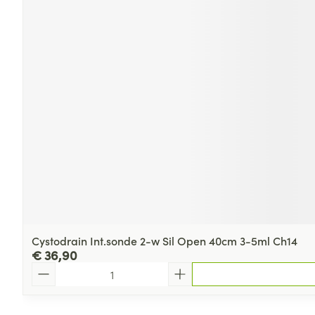
Cystodrain Int.sonde 2-w Sil Open 40cm 3-5ml Ch14
€ 36,90
Aantal