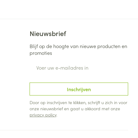
rende
Parfums en
geurproducten
Nieuwsbrief
Blijf op de hoogte van nieuwe producten en
promoties
E-mail adres
Inschrijven
CBD
Door op inschrijven te klikken, schrijft u zich in voor
onze nieuwsbrief en gaat u akkoord met onze
privacy policy
.