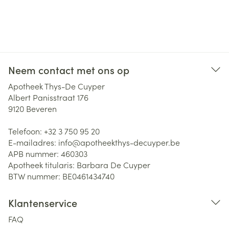
Neem contact met ons op
Apotheek Thys-De Cuyper
Albert Panisstraat 176
9120
Beveren
Telefoon:
+32 3 750 95 20
E-mailadres:
info@
apotheekthys-decuyper.be
APB nummer:
460303
Apotheek titularis:
Barbara De Cuyper
BTW nummer:
BE0461434740
Klantenservice
FAQ