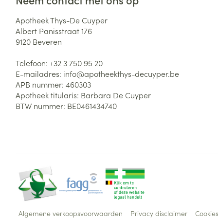
Apotheek Thys-De Cuyper
Albert Panisstraat 176
9120
Beveren
Telefoon:
+32 3 750 95 20
E-mailadres:
info@
apotheekthys-decuyper.be
APB nummer:
460303
Apotheek titularis:
Barbara De Cuyper
BTW nummer:
BE0461434740
Algemene verkoopsvoorwaarden
Privacy disclaimer
Cookie