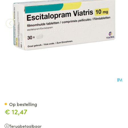
Escitalopram Viatris 10mg Fi
Op bestelling
€ 12,47
Terugbetaalbaar