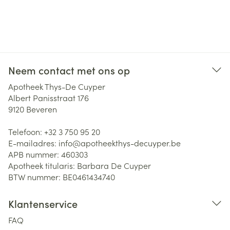
Neem contact met ons op
Apotheek Thys-De Cuyper
Albert Panisstraat 176
9120
Beveren
Telefoon:
+32 3 750 95 20
E-mailadres:
info@
apotheekthys-decuyper.be
APB nummer:
460303
Apotheek titularis:
Barbara De Cuyper
BTW nummer:
BE0461434740
Klantenservice
FAQ