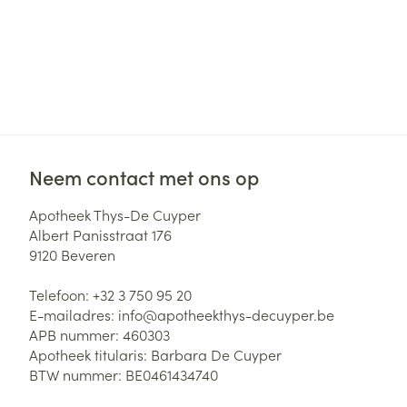
Neem contact met ons op
Apotheek Thys-De Cuyper
Albert Panisstraat 176
9120
Beveren
Telefoon:
+32 3 750 95 20
E-mailadres:
info@
apotheekthys-decuyper.be
APB nummer:
460303
Apotheek titularis:
Barbara De Cuyper
BTW nummer:
BE0461434740