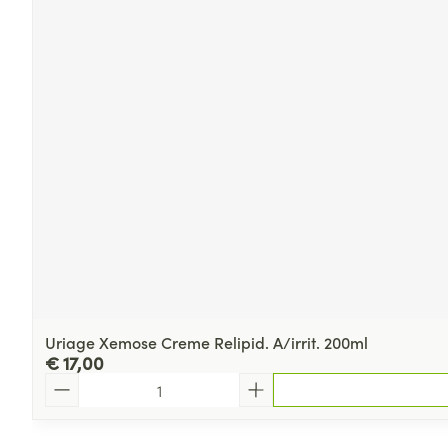
Uriage Xemose Creme Relipid. A/irrit. 200ml
€ 17,00
Aantal