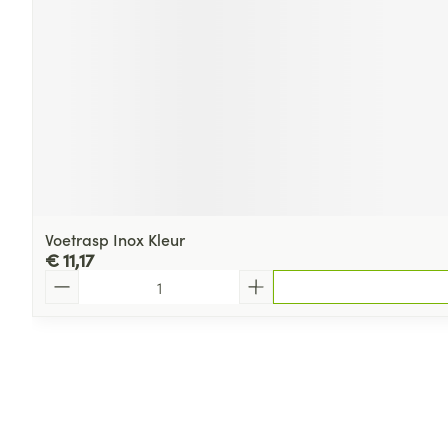
Voetrasp Inox Kleur
€ 11,17
Aantal