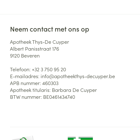
Neem contact met ons op
Apotheek Thys-De Cuyper
Albert Panisstraat 176
9120
Beveren
Telefoon:
+32 3 750 95 20
E-mailadres:
info@
apotheekthys-decuyper.be
APB nummer:
460303
Apotheek titularis:
Barbara De Cuyper
BTW nummer:
BE0461434740