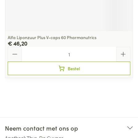
Alfa Liponzuur Plus V-caps 60 Pharmanutrics
€ 46,20
Aantal
Bestel
Neem contact met ons op
Apotheek Thys-De Cuyper