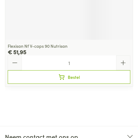
Flexisan Nf V-caps 90 Nutrisan
€ 51,95
Aantal
Bestel
Neem contact met ons op