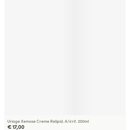
Uriage Xemose Creme Relipid. A/irrit. 200ml
€ 17,00