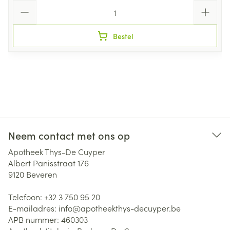
Aantal
Bestel
Neem contact met ons op
Apotheek Thys-De Cuyper
Albert Panisstraat 176
9120
Beveren
Telefoon:
+32 3 750 95 20
E-mailadres:
info@
apotheekthys-decuyper.be
APB nummer:
460303