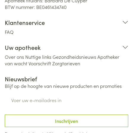
Apotheek titularis:
Barbara De Cuyper
BTW nummer:
BE0461434740
Klantenservice
FAQ
Uw apotheek
Over ons
Nuttige links
Gezondheidsnieuws
Apotheker
van wacht
Voorschrift
Zorgtarieven
Nieuwsbrief
Blijf op de hoogte van nieuwe producten en promoties
E-mail adres
Inschrijven