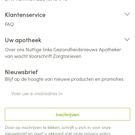
Klantenservice
FAQ
Uw apotheek
Over ons
Nuttige links
Gezondheidsnieuws
Apotheker
van wacht
Voorschrift
Zorgtarieven
Nieuwsbrief
Blijf op de hoogte van nieuwe producten en promoties
E-mail adres
Inschrijven
Door op inschrijven te klikken, schrijft u zich in voor onze
nieuwsbrief en gaat u akkoord met onze
privacy policy
.