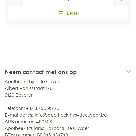
Bestel
Neem contact met ons op
Apotheek Thys-De Cuyper
Albert Panisstraat 176
9120
Beveren
Telefoon:
+32 3 750 95 20
E-mailadres:
info@
apotheekthys-decuyper.be
APB nummer:
460303
Apotheek titularis:
Barbara De Cuyper
BTW nummer:
BE0461434740