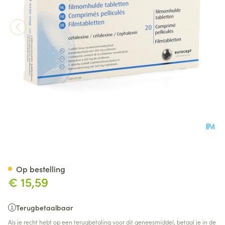
Keforal Filmomh Tabl 20x50
Op bestelling
€ 15,59
Terugbetaalbaar
Als je recht hebt op een terugbetaling voor dit geneesmiddel, betaal je in de