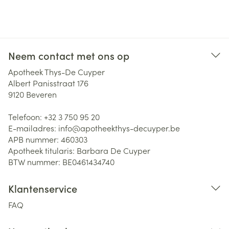
Neem contact met ons op
Apotheek Thys-De Cuyper
Albert Panisstraat 176
9120
Beveren
Telefoon:
+32 3 750 95 20
E-mailadres:
info@
apotheekthys-decuyper.be
APB nummer:
460303
Apotheek titularis:
Barbara De Cuyper
BTW nummer:
BE0461434740
Klantenservice
FAQ