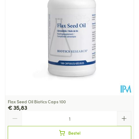
Behoud
Kamertemperatuur (15°C - 25°C)
Flax Seed Oil Biotics Caps 100
€ 35,83
Aantal
Bestel