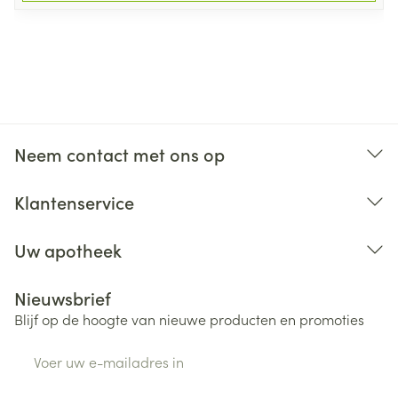
Neem contact met ons op
Klantenservice
Uw apotheek
Nieuwsbrief
Blijf op de hoogte van nieuwe producten en promoties
E-mail adres