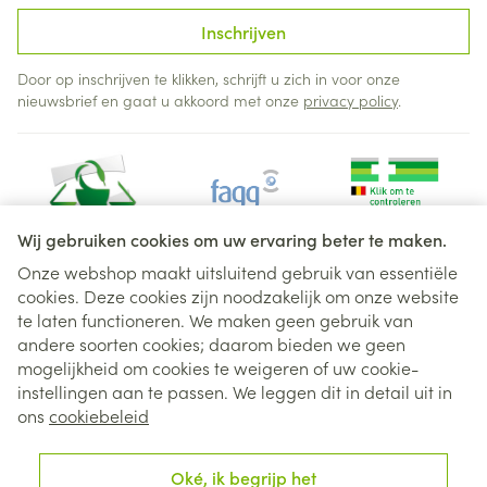
Inschrijven
Door op inschrijven te klikken, schrijft u zich in voor onze
nieuwsbrief en gaat u akkoord met onze
privacy policy
.
Wij gebruiken cookies om uw ervaring beter te maken.
Onze webshop maakt uitsluitend gebruik van essentiële
cookies. Deze cookies zijn noodzakelijk om onze website
Juridische links
te laten functioneren. We maken geen gebruik van
andere soorten cookies; daarom bieden we geen
mogelijkheid om cookies te weigeren of uw cookie-
instellingen aan te passen. We leggen dit in detail uit in
ons
cookiebeleid
Oké, ik begrijp het