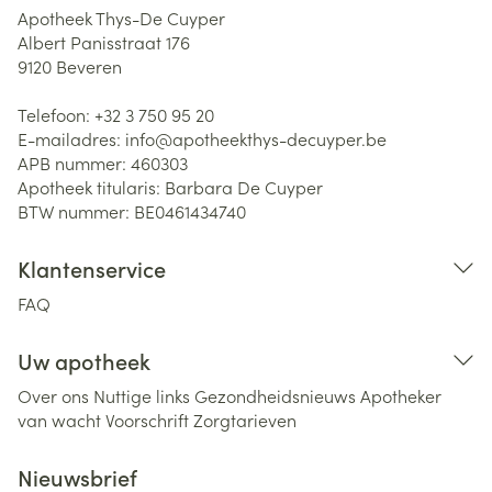
Apotheek Thys-De Cuyper
Albert Panisstraat 176
9120
Beveren
Telefoon:
+32 3 750 95 20
E-mailadres:
info@
apotheekthys-decuyper.be
APB nummer:
460303
Apotheek titularis:
Barbara De Cuyper
BTW nummer:
BE0461434740
Klantenservice
FAQ
Uw apotheek
Over ons
Nuttige links
Gezondheidsnieuws
Apotheker
van wacht
Voorschrift
Zorgtarieven
Nieuwsbrief