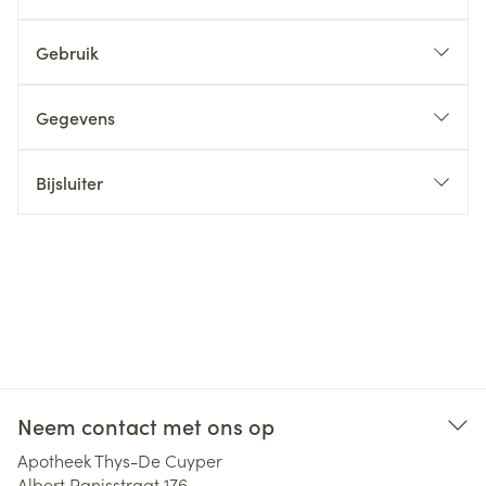
Gebruik
Gegevens
Bijsluiter
Neem contact met ons op
Apotheek Thys-De Cuyper
Albert Panisstraat 176