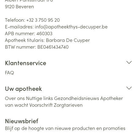
9120
Beveren
Telefoon:
+32 3 750 95 20
E-mailadres:
info@
apotheekthys-decuyper.be
APB nummer:
460303
Apotheek titularis:
Barbara De Cuyper
BTW nummer:
BE0461434740
Klantenservice
FAQ
Uw apotheek
Over ons
Nuttige links
Gezondheidsnieuws
Apotheker
van wacht
Voorschrift
Zorgtarieven
Nieuwsbrief
Blijf op de hoogte van nieuwe producten en promoties