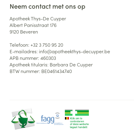
Neem contact met ons op
Apotheek Thys-De Cuyper
Albert Panisstraat 176
9120
Beveren
Telefoon:
+32 3 750 95 20
E-mailadres:
info@
apotheekthys-decuyper.be
APB nummer:
460303
Apotheek titularis:
Barbara De Cuyper
BTW nummer:
BE0461434740