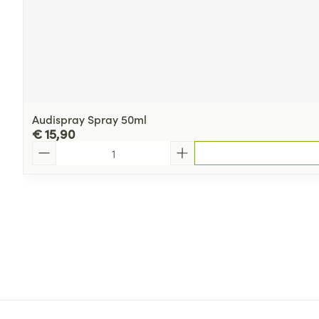
Audispray Spray 50ml
€ 15,90
Aantal