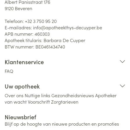
Albert Panisstraat 176
9120
Beveren
Telefoon:
+32 3 750 95 20
E-mailadres:
info@
apotheekthys-decuyper.be
APB nummer:
460303
Apotheek titularis:
Barbara De Cuyper
BTW nummer:
BE0461434740
Klantenservice
FAQ
Uw apotheek
Over ons
Nuttige links
Gezondheidsnieuws
Apotheker
van wacht
Voorschrift
Zorgtarieven
Nieuwsbrief
Blijf op de hoogte van nieuwe producten en promoties