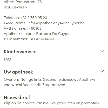
Albert Panisstraat 176
9120
Beveren
Telefoon:
+32 3 750 95 20
E-mailadres:
info@
apotheekthys-decuyper.be
APB nummer:
460303
Apotheek titularis:
Barbara De Cuyper
BTW nummer:
BE0461434740
Klantenservice
FAQ
Uw apotheek
Over ons
Nuttige links
Gezondheidsnieuws
Apotheker
van wacht
Voorschrift
Zorgtarieven
Nieuwsbrief
Blijf op de hoogte van nieuwe producten en promoties