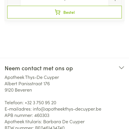
Bestel
Neem contact met ons op
Apotheek Thys-De Cuyper
Albert Panisstraat 176
9120
Beveren
Telefoon:
+32 3 750 95 20
E-mailadres:
info@
apotheekthys-decuyper.be
APB nummer:
460303
Apotheek titularis:
Barbara De Cuyper
BTW nummer:
BE0461434740