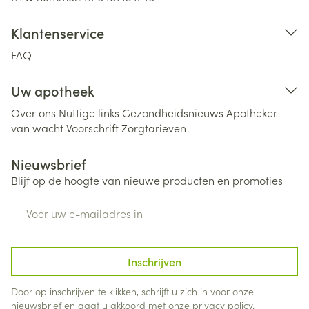
Klantenservice
FAQ
Uw apotheek
Over ons
Nuttige links
Gezondheidsnieuws
Apotheker
van wacht
Voorschrift
Zorgtarieven
Nieuwsbrief
Blijf op de hoogte van nieuwe producten en promoties
E-mail adres
Inschrijven
Door op inschrijven te klikken, schrijft u zich in voor onze
nieuwsbrief en gaat u akkoord met onze
privacy policy
.