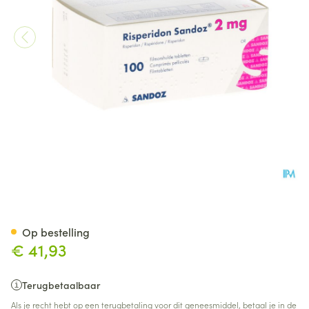
Risperidon Sandoz Comp Pell
Op bestelling
€ 41,93
Terugbetaalbaar
Als je recht hebt op een terugbetaling voor dit geneesmiddel, betaal je in de