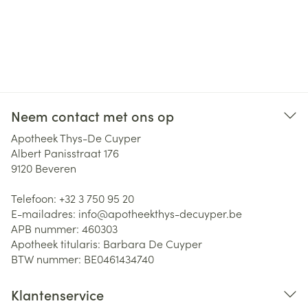
Neem contact met ons op
Apotheek Thys-De Cuyper
Albert Panisstraat 176
9120
Beveren
Telefoon:
+32 3 750 95 20
E-mailadres:
info@
apotheekthys-decuyper.be
APB nummer:
460303
Apotheek titularis:
Barbara De Cuyper
BTW nummer:
BE0461434740
Klantenservice