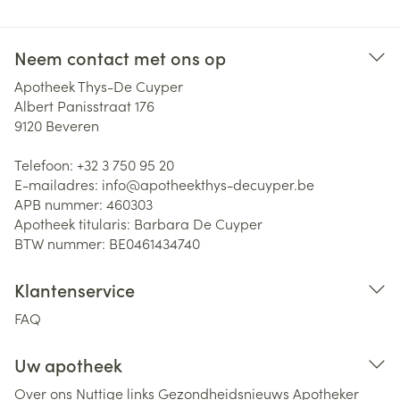
Neem contact met ons op
Apotheek Thys-De Cuyper
Albert Panisstraat 176
9120
Beveren
Telefoon:
+32 3 750 95 20
E-mailadres:
info@
apotheekthys-decuyper.be
APB nummer:
460303
Apotheek titularis:
Barbara De Cuyper
BTW nummer:
BE0461434740
Klantenservice
FAQ
Uw apotheek
Over ons
Nuttige links
Gezondheidsnieuws
Apotheker