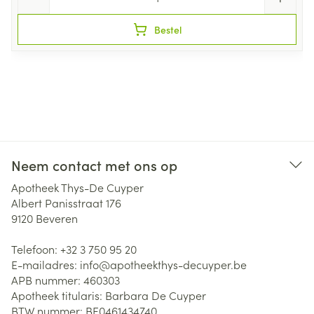
Bestel
Neem contact met ons op
Apotheek Thys-De Cuyper
Albert Panisstraat 176
9120
Beveren
Telefoon:
+32 3 750 95 20
E-mailadres:
info@
apotheekthys-decuyper.be
APB nummer:
460303
Apotheek titularis:
Barbara De Cuyper
BTW nummer:
BE0461434740