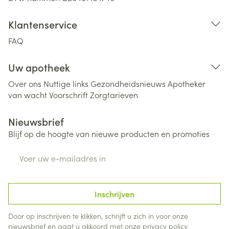
Klantenservice
FAQ
Uw apotheek
Over ons
Nuttige links
Gezondheidsnieuws
Apotheker
van wacht
Voorschrift
Zorgtarieven
Nieuwsbrief
Blijf op de hoogte van nieuwe producten en promoties
E-mail adres
Inschrijven
Door op inschrijven te klikken, schrijft u zich in voor onze
nieuwsbrief en gaat u akkoord met onze
privacy policy
.