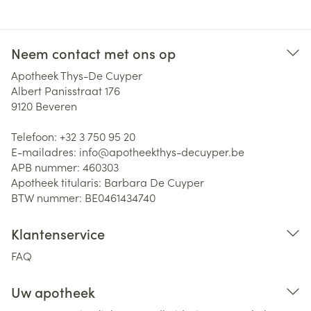
Neem contact met ons op
Apotheek Thys-De Cuyper
Albert Panisstraat 176
9120
Beveren
Telefoon:
+32 3 750 95 20
E-mailadres:
info@
apotheekthys-decuyper.be
APB nummer:
460303
Apotheek titularis:
Barbara De Cuyper
BTW nummer:
BE0461434740
Klantenservice
FAQ
Uw apotheek