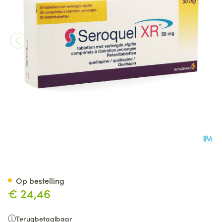
Seroquel Xr 50mg Pi Pharma V
Op bestelling
€ 24,46
Terugbetaalbaar