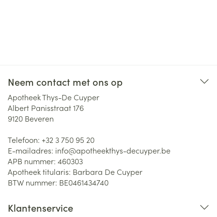
Neem contact met ons op
Apotheek Thys-De Cuyper
Albert Panisstraat 176
9120
Beveren
Telefoon:
+32 3 750 95 20
E-mailadres:
info@
apotheekthys-decuyper.be
APB nummer:
460303
Apotheek titularis:
Barbara De Cuyper
BTW nummer:
BE0461434740
Klantenservice