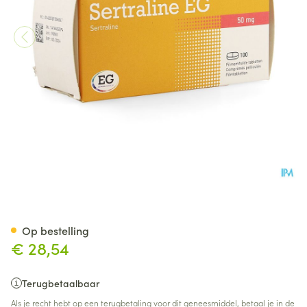
Sertraline EG 50Mg Tabl 100
Op bestelling
€ 28,54
Terugbetaalbaar
Als je recht hebt op een terugbetaling voor dit geneesmiddel, betaal je in de