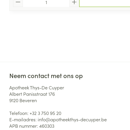
Neem contact met ons op
Apotheek Thys-De Cuyper
Albert Panisstraat 176
9120
Beveren
Telefoon:
+32 3 750 95 20
E-mailadres:
info@
apotheekthys-decuyper.be
APB nummer:
460303