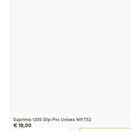
Suprima 1205 Slip Pvc Unisex Wit T52
€ 19,00
Aantal