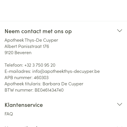
Neem contact met ons op
Apotheek Thys-De Cuyper
Albert Panisstraat 176
9120
Beveren
Telefoon:
+32 3 750 95 20
E-mailadres:
info@
apotheekthys-decuyper.be
APB nummer:
460303
Apotheek titularis:
Barbara De Cuyper
BTW nummer:
BE0461434740
Klantenservice
FAQ