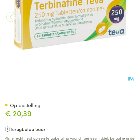
Terbinafine Teva Comp 14 X 
Op bestelling
€ 20,39
Terugbetaalbaar
Als je recht hebt op een terugbetaling voor dit geneesmiddel, betaal je in de