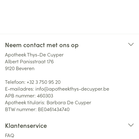
Neem contact met ons op
Apotheek Thys-De Cuyper
Albert Panisstraat 176
9120
Beveren
Telefoon:
+32 3 750 95 20
E-mailadres:
info@
apotheekthys-decuyper.be
APB nummer:
460303
Apotheek titularis:
Barbara De Cuyper
BTW nummer:
BE0461434740
Klantenservice
FAQ