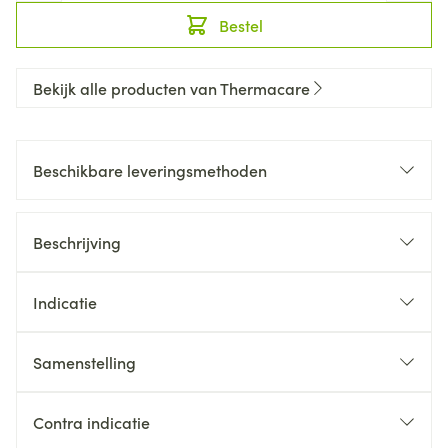
Bestel
Bekijk alle producten van Thermacare
Beschikbare leveringsmethoden
Beschrijving
Indicatie
Samenstelling
Contra indicatie