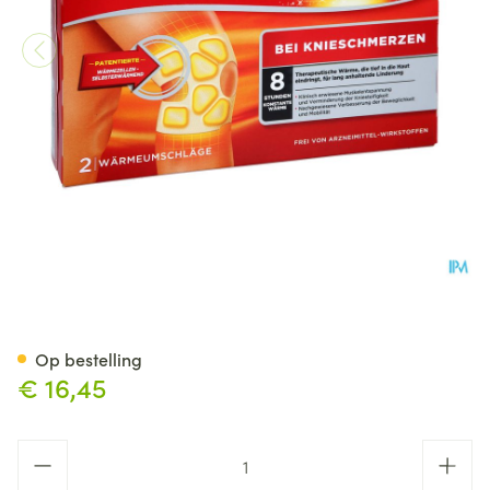
Thermacare Kp Zelfverwarme
Op bestelling
€ 16,45
Aantal