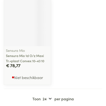
Sensura Mio
Sensura Mio 1d O/z Maxi
Tr.+plaat Convex 10-43 10
€ 78,77
Niet beschikbaar
Toon
per pagina