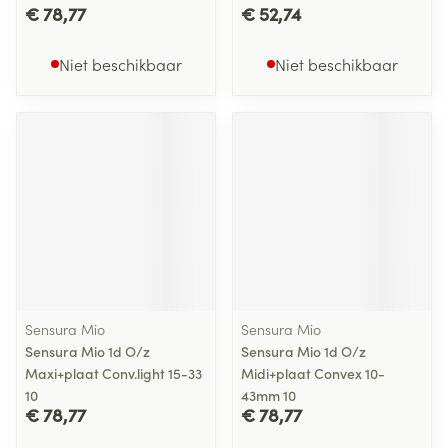
€ 78,77
€ 52,74
Niet beschikbaar
Niet beschikbaar
Sensura Mio
Sensura Mio
Sensura Mio 1d O/z
Sensura Mio 1d O/z
Maxi+plaat Conv.light 15-33
Midi+plaat Convex 10-
10
43mm 10
€ 78,77
€ 78,77