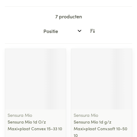
7
producten
Sorteer op:
Sensura Mio
Sensura Mio
Sensura Mio 1d O/z
Sensura Mio 1d g/z
Maxi+plaat Convex 15-33 10
Maxi+plaat Conv.soft 10-50
10