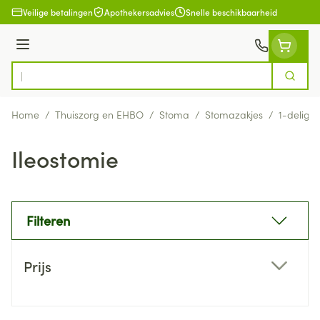
Ga naar de inhoud
Veilige betalingen
Apothekersadvies
Snelle beschikbaarheid
Menu
Zoek
Product, merk, categorie...
Home
/
Thuiszorg en EHBO
/
Stoma
/
Stomazakjes
/
1-delig
/
Ileostomie
Filteren
Doorgaan naar productlijst
Prijs
filter