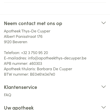
Neem contact met ons op
Apotheek Thys-De Cuyper
Albert Panisstraat 176
9120
Beveren
Telefoon:
+32 3 750 95 20
E-mailadres:
info@
apotheekthys-decuyper.be
APB nummer:
460303
Apotheek titularis:
Barbara De Cuyper
BTW nummer:
BE0461434740
Klantenservice
FAQ
Uw apotheek