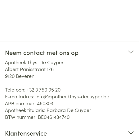
Neem contact met ons op
Apotheek Thys-De Cuyper
Albert Panisstraat 176
9120
Beveren
Telefoon:
+32 3 750 95 20
E-mailadres:
info@
apotheekthys-decuyper.be
APB nummer:
460303
Apotheek titularis:
Barbara De Cuyper
BTW nummer:
BE0461434740
Klantenservice