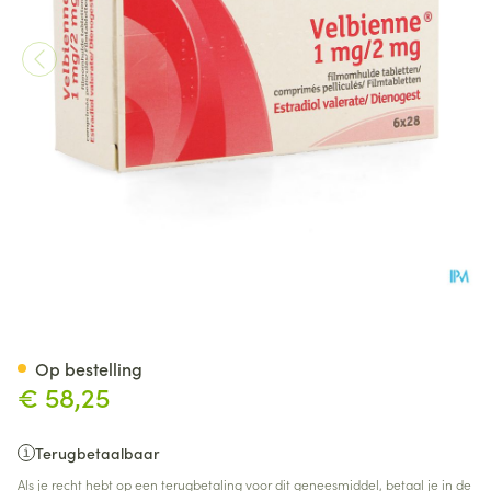
Velbienne 1mg/2mg Filmomh T
Op bestelling
€ 58,25
Terugbetaalbaar
Als je recht hebt op een terugbetaling voor dit geneesmiddel, betaal je in de