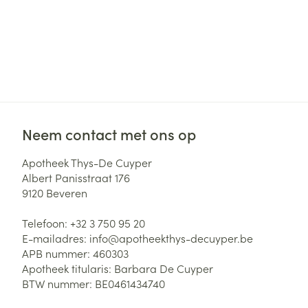
Neem contact met ons op
Apotheek Thys-De Cuyper
Albert Panisstraat 176
9120
Beveren
Telefoon:
+32 3 750 95 20
E-mailadres:
info@
apotheekthys-decuyper.be
APB nummer:
460303
Apotheek titularis:
Barbara De Cuyper
BTW nummer:
BE0461434740