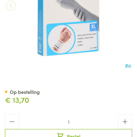
Bota Pols El Extra Velcro Sport
Op bestelling
€ 13,70
Aantal
Bestel