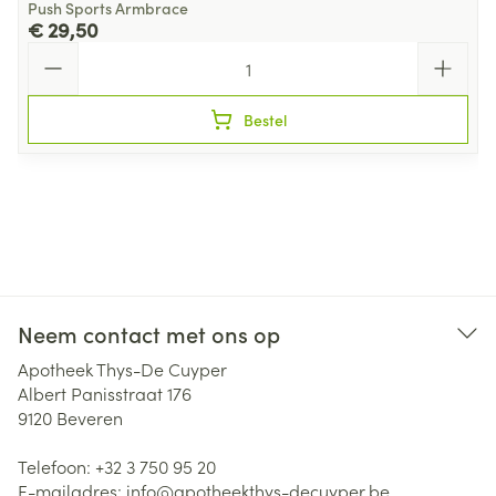
Push Sports Armbrace
€ 29,50
Aantal
Bestel
Neem contact met ons op
Apotheek Thys-De Cuyper
Albert Panisstraat 176
9120
Beveren
Telefoon:
+32 3 750 95 20
E-mailadres:
info@
apotheekthys-decuyper.be