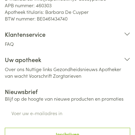
APB nummer:
460303
Apotheek titularis:
Barbara De Cuyper
BTW nummer:
BE0461434740
Klantenservice
FAQ
Uw apotheek
Over ons
Nuttige links
Gezondheidsnieuws
Apotheker
van wacht
Voorschrift
Zorgtarieven
Nieuwsbrief
Blijf op de hoogte van nieuwe producten en promoties
E-mail adres
Inschrijven