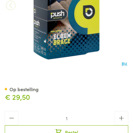
Push Sports Armbrace
Op bestelling
€ 29,50
Aantal
Bestel