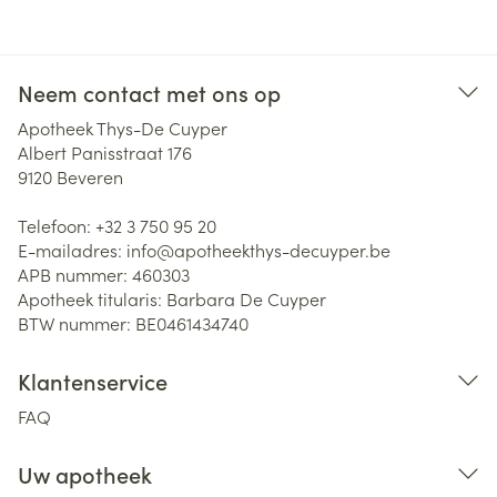
Neem contact met ons op
Apotheek Thys-De Cuyper
Albert Panisstraat 176
9120
Beveren
Telefoon:
+32 3 750 95 20
E-mailadres:
info@
apotheekthys-decuyper.be
APB nummer:
460303
Apotheek titularis:
Barbara De Cuyper
BTW nummer:
BE0461434740
Klantenservice
FAQ
Uw apotheek