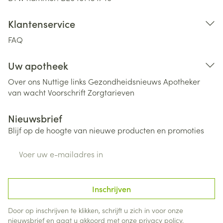
Klantenservice
FAQ
Uw apotheek
Over ons
Nuttige links
Gezondheidsnieuws
Apotheker
van wacht
Voorschrift
Zorgtarieven
Nieuwsbrief
Blijf op de hoogte van nieuwe producten en promoties
E-mail adres
Inschrijven
Door op inschrijven te klikken, schrijft u zich in voor onze
nieuwsbrief en gaat u akkoord met onze
privacy policy
.