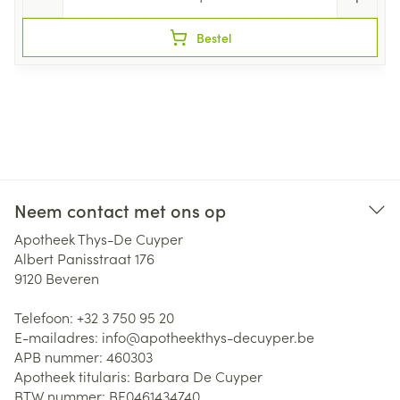
Bestel
Neem contact met ons op
Apotheek Thys-De Cuyper
Albert Panisstraat 176
9120
Beveren
Telefoon:
+32 3 750 95 20
E-mailadres:
info@
apotheekthys-decuyper.be
APB nummer:
460303
Apotheek titularis:
Barbara De Cuyper
BTW nummer:
BE0461434740