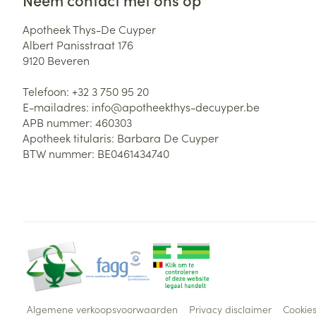
Apotheek Thys-De Cuyper
Albert Panisstraat 176
9120
Beveren
Telefoon:
+32 3 750 95 20
E-mailadres:
info@
apotheekthys-decuyper.be
APB nummer:
460303
Apotheek titularis:
Barbara De Cuyper
BTW nummer:
BE0461434740
Algemene verkoopsvoorwaarden
Privacy disclaimer
Cookie