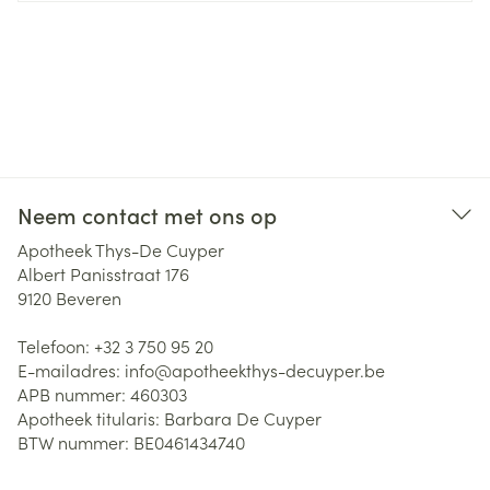
Neem contact met ons op
Apotheek Thys-De Cuyper
Albert Panisstraat 176
9120
Beveren
Telefoon:
+32 3 750 95 20
E-mailadres:
info@
apotheekthys-decuyper.be
APB nummer:
460303
Apotheek titularis:
Barbara De Cuyper
BTW nummer:
BE0461434740