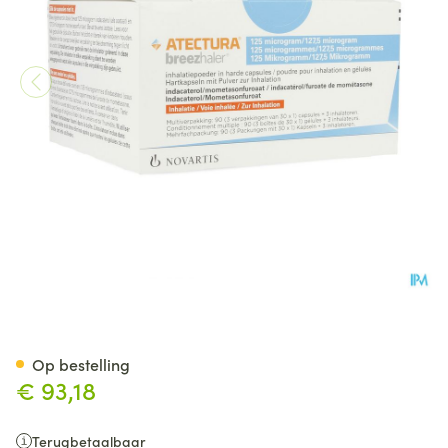
Atectura Breezhaler 125/127,
Op bestelling
€ 93,18
Terugbetaalbaar