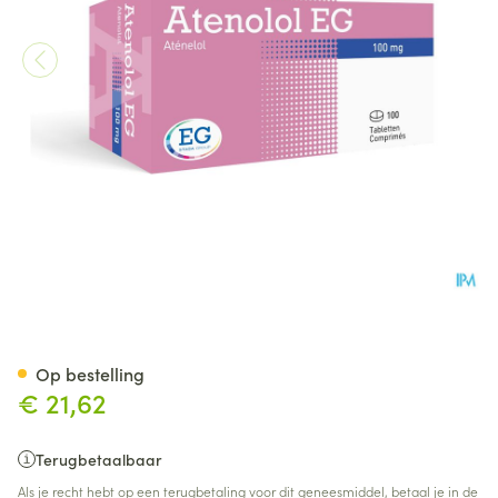
Atenolol EG 100Mg Tabl 100
Op bestelling
€ 21,62
Terugbetaalbaar
Als je recht hebt op een terugbetaling voor dit geneesmiddel, betaal je in de