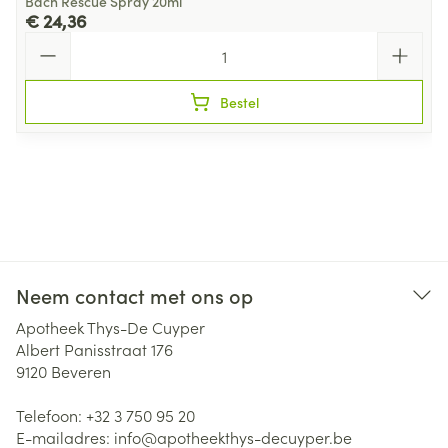
Bach Rescue Spray 20ml
€ 24,36
Aantal
Bestel
Neem contact met ons op
Apotheek Thys-De Cuyper
Albert Panisstraat 176
9120
Beveren
Telefoon:
+32 3 750 95 20
E-mailadres:
info@
apotheekthys-decuyper.be