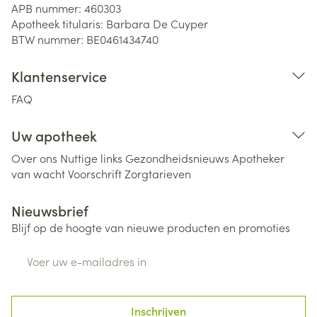
APB nummer:
460303
Apotheek titularis:
Barbara De Cuyper
BTW nummer:
BE0461434740
Klantenservice
FAQ
Uw apotheek
Over ons
Nuttige links
Gezondheidsnieuws
Apotheker
van wacht
Voorschrift
Zorgtarieven
Nieuwsbrief
Blijf op de hoogte van nieuwe producten en promoties
E-mail adres
Inschrijven