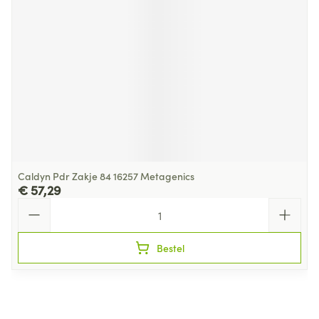
Caldyn Pdr Zakje 84 16257 Metagenics
€ 57,29
Aantal
Bestel