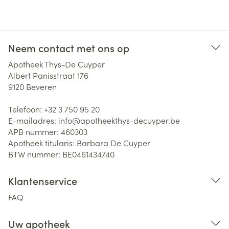
Neem contact met ons op
Apotheek Thys-De Cuyper
Albert Panisstraat 176
9120
Beveren
Telefoon:
+32 3 750 95 20
E-mailadres:
info@
apotheekthys-decuyper.be
APB nummer:
460303
Apotheek titularis:
Barbara De Cuyper
BTW nummer:
BE0461434740
Klantenservice
FAQ
Uw apotheek