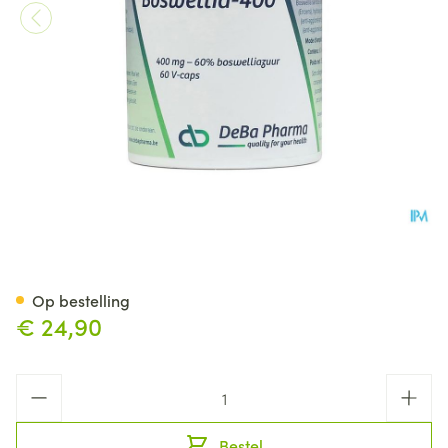
Boswellia Extract 400mg Cap
Op bestelling
€ 24,90
Aantal
Bestel