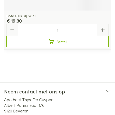
Bota Plus Dij Sk Xl
€ 19,30
Aantal
Bestel
Neem contact met ons op
Apotheek Thys-De Cuyper
Albert Panisstraat 176
9120
Beveren