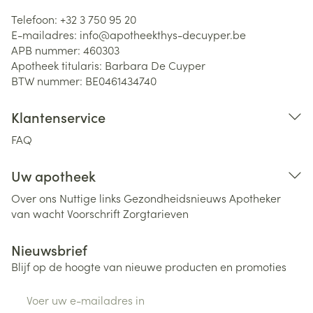
Telefoon:
+32 3 750 95 20
E-mailadres:
info@
apotheekthys-decuyper.be
APB nummer:
460303
Apotheek titularis:
Barbara De Cuyper
BTW nummer:
BE0461434740
Klantenservice
FAQ
Uw apotheek
Over ons
Nuttige links
Gezondheidsnieuws
Apotheker
van wacht
Voorschrift
Zorgtarieven
Nieuwsbrief
Blijf op de hoogte van nieuwe producten en promoties
E-mail adres