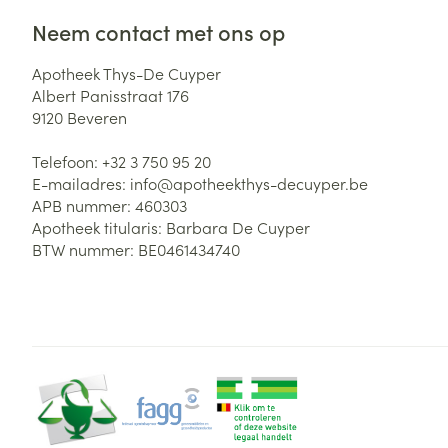
Neem contact met ons op
Apotheek Thys-De Cuyper
Albert Panisstraat 176
9120
Beveren
Telefoon:
+32 3 750 95 20
E-mailadres:
info@
apotheekthys-decuyper.be
APB nummer:
460303
Apotheek titularis:
Barbara De Cuyper
BTW nummer:
BE0461434740