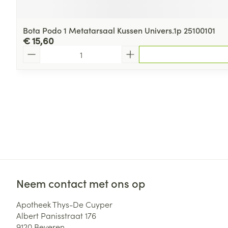
Bota Podo 1 Metatarsaal Kussen Univers.1p 25100101
€ 15,60
Aantal
Neem contact met ons op
Apotheek Thys-De Cuyper
Albert Panisstraat 176
9120
Beveren